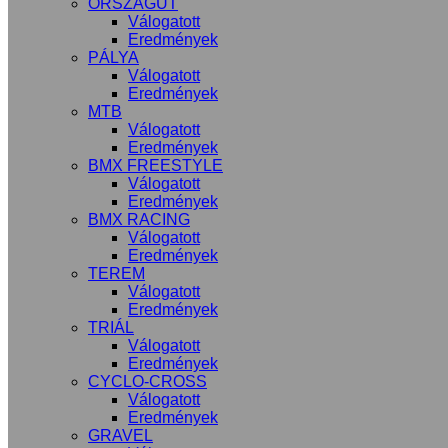
ORSZÁGÚT
Válogatott
Eredmények
PÁLYA
Válogatott
Eredmények
MTB
Válogatott
Eredmények
BMX FREESTYLE
Válogatott
Eredmények
BMX RACING
Válogatott
Eredmények
TEREM
Válogatott
Eredmények
TRIÁL
Válogatott
Eredmények
CYCLO-CROSS
Válogatott
Eredmények
GRAVEL