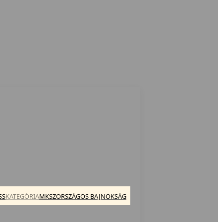
SS
KATEGÓRIA
MKSZ
ORSZÁGOS BAJNOKSÁG