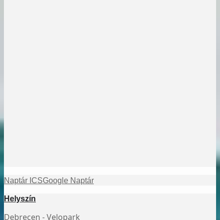
Naptár ICS
Google Naptár
Helyszín
Debrecen - Velopark