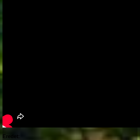
Eredet: