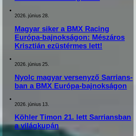
2026. június 28.
Magyar siker a BMX Racing
Európa-bajnokságon: Mészáros
Krisztián ezüstérmes lett!
2026. június 25.
Nyolc magyar versenyző Sarrians-
ban a BMX Európa-bajnokságon
2026. június 13.
Köhler Timon 21. lett Sarriansban
a világkupán