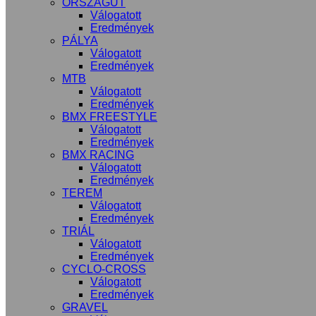
ORSZÁGÚT
Válogatott
Eredmények
PÁLYA
Válogatott
Eredmények
MTB
Válogatott
Eredmények
BMX FREESTYLE
Válogatott
Eredmények
BMX RACING
Válogatott
Eredmények
TEREM
Válogatott
Eredmények
TRIÁL
Válogatott
Eredmények
CYCLO-CROSS
Válogatott
Eredmények
GRAVEL