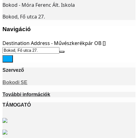
Bokod - Móra Ferenc Ált. Iskola
Bokod, Fő utca 27.
Navigáció
Destination Address - Művészkerékpár OB []
Szervező
Bokodi SE
További információk
TÁMOGATÓ