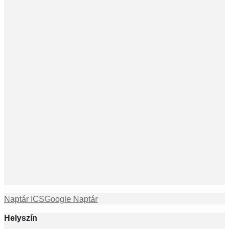
Naptár ICS
Google Naptár
Helyszín