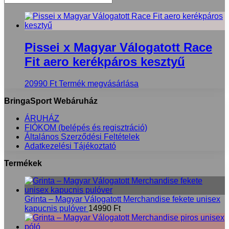
Pissei x Magyar Válogatott Race
Fit aero kerékpáros kesztyű
20990
Ft
Termék megvásárlása
BringaSport Webáruház
ÁRUHÁZ
FIÓKOM (belépés és regisztráció)
Általános Szerződési Feltételek
Adatkezelési Tájékoztató
Termékek
Grinta – Magyar Válogatott Merchandise fekete unisex
kapucnis pulóver
14990
Ft