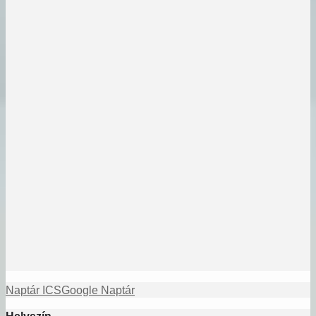
Naptár ICS
Google Naptár