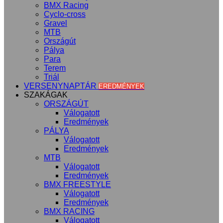
BMX Racing
Cyclo-cross
Gravel
MTB
Országút
Pálya
Para
Terem
Triál
VERSENYNAPTÁR
EREDMÉNYEK
SZAKÁGAK
ORSZÁGÚT
Válogatott
Eredmények
PÁLYA
Válogatott
Eredmények
MTB
Válogatott
Eredmények
BMX FREESTYLE
Válogatott
Eredmények
BMX RACING
Válogatott