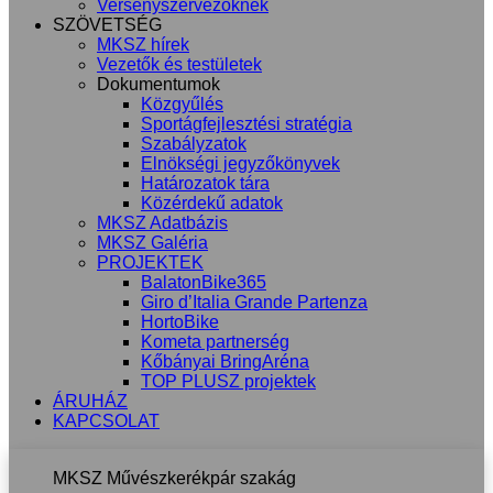
Versenyszervezőknek
SZÖVETSÉG
MKSZ hírek
Vezetők és testületek
Dokumentumok
Közgyűlés
Sportágfejlesztési stratégia
Szabályzatok
Elnökségi jegyzőkönyvek
Határozatok tára
Közérdekű adatok
MKSZ Adatbázis
MKSZ Galéria
PROJEKTEK
BalatonBike365
Giro d’Italia Grande Partenza
HortoBike
Kometa partnerség
Kőbányai BringAréna
TOP PLUSZ projektek
ÁRUHÁZ
KAPCSOLAT
MKSZ Művészkerékpár szakág