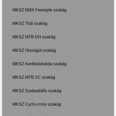
MKSZ BMX Freestyle szakág
MKSZ Triál szakág
MKSZ MTB DH szakág
MKSZ Országút szakág
MKSZ Kerékpárlabda szakág
MKSZ MTB XC szakág
MKSZ Szabadidős szakág
MKSZ Cyclo-cross szakág