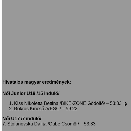
Hivatalos magyar eredmények:
Női Junior U19 /15 induló/
Kiss Nikoletta Bettina /BIKE-ZONE Gödöllő/ – 53:33 🥇
Bokros Kincső /VESC/ – 59:22
Női U17 /7 induló/
7. Stojanovska Dalija /Cube Csömör/ – 53:33