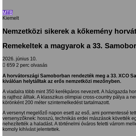
MTB
Kiemelt
Nemzetközi sikerek a kőkemény horvát
Remekeltek a magyarok a 33. Samobo
2026. június 10.
659
2 perc olvasás
A horvátországi Samoborban rendezték meg a 33. XCO Sa
kiválóan helytálltak az erős nemzetközi mezőnyben.
A viadalra több mint 350 kerékpáros nevezett. A házigazda horv
is rajthoz álltak. A klasszikus olimpiai cross-country pálya a
körönként 200 méter szintemelkedést tartalmazott.
A versenyt megelőző napon esett az eső, ami pormentessé tette
versenyzőknek: hosszú, technikás erdei mászások követték eg
nehezítették a haladást. A történelmi óváros feletti várrom 
komoly kihívást jelentettek.