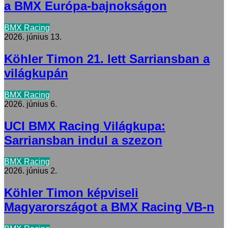
a BMX Európa-bajnokságon
BMX Racing
2026. június 13.
Köhler Timon 21. lett Sarriansban a
világkupán
BMX Racing
2026. június 6.
UCI BMX Racing Világkupa:
Sarriansban indul a szezon
BMX Racing
2026. június 2.
Köhler Timon képviseli
Magyarországot a BMX Racing VB-n