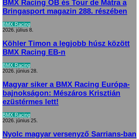
BMX Racing OB és Tour de Mátra a
Bringasport magazin 288. részében
BMX Racing
2026. július 8.
Köhler Timon a legjobb húsz között
BMX Racing EB-n
BMX Racing
2026. június 28.
Magyar siker a BMX Racing Európa-
bajnokságon: Mészáros Krisztián
ezüstérmes lett!
BMX Racing
2026. június 25.
Nyolc magyar versenyző Sarrians-ban