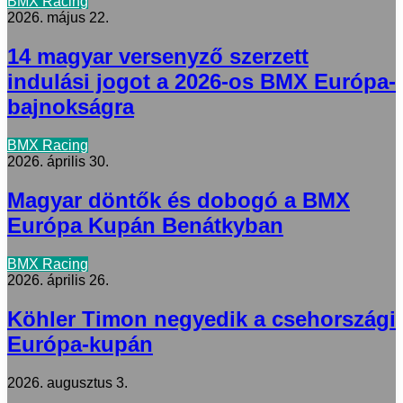
BMX Racing
2026. május 22.
14 magyar versenyző szerzett
indulási jogot a 2026-os BMX Európa-
bajnokságra
BMX Racing
2026. április 30.
Magyar döntők és dobogó a BMX
Európa Kupán Benátkyban
BMX Racing
2026. április 26.
Köhler Timon negyedik a csehországi
Európa-kupán
2026. augusztus 3.