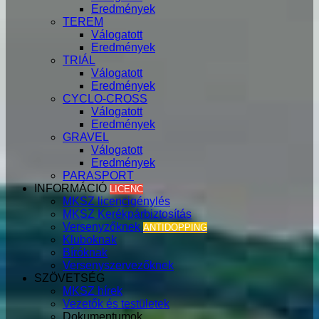
Eredmények
TEREM
Válogatott
Eredmények
TRIÁL
Válogatott
Eredmények
CYCLO-CROSS
Válogatott
Eredmények
GRAVEL
Válogatott
Eredmények
PARASPORT
INFORMÁCIÓ
LICENC
MKSZ licencigénylés
MKSZ Kerékpárbiztosítás
Versenyzőknek
ANTIDOPPING
Kluboknak
Bíróknak
Versenyszervezőknek
SZÖVETSÉG
MKSZ hírek
Vezetők és testületek
Dokumentumok