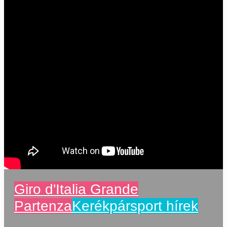
Giro d'Italia Grande
Partenza
Kerékpársport hírek