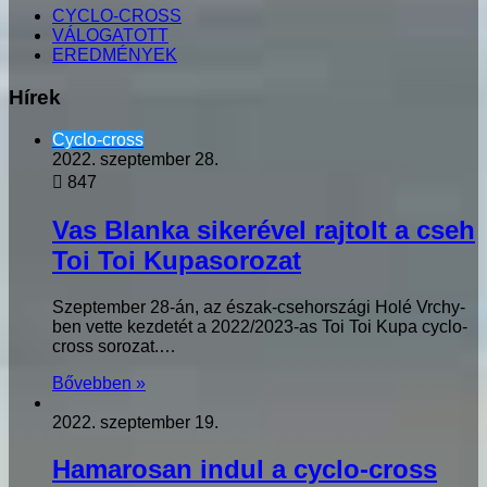
CYCLO-CROSS
VÁLOGATOTT
EREDMÉNYEK
Hírek
Cyclo-cross
2022. szeptember 28.
847
Vas Blanka sikerével rajtolt a cseh
Toi Toi Kupasorozat
Szeptember 28-án, az észak-csehországi Holé Vrchy-
ben vette kezdetét a 2022/2023-as Toi Toi Kupa cyclo-
cross sorozat.…
Bővebben »
2022. szeptember 19.
Hamarosan indul a cyclo-cross