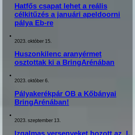
Hatfős csapat lehet a reális
célkitűzés a januári apeldoorni
pálya Eb-re
2023. október 15.
Huszonkilenc aranyérmet
osztottak ki a BringArénában
2023. október 6.
Pályakerékpár OB a Kőbányai
BringArénában!
2023. szeptember 13.
Izgalmas versenyeket hozott az I.